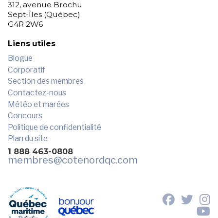
312, avenue Brochu
Sept-Îles (Québec)
G4R 2W6
Liens utiles
Blogue
Corporatif
Section des membres
Contactez-nous
Météo et marées
Concours
Politique de confidentialité
Plan du site
1 888 463-0808
membres
@cotenordqc.com