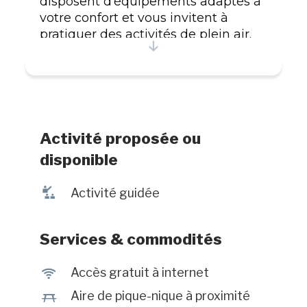
disposent d'équipements adaptés à
votre confort et vous invitent à
pratiquer des activités de plein air.
#CITQ : 201106
Activité proposée ou
disponible
î
Activité guidée
Services & commodités
J
Accès gratuit à internet
h
Aire de pique-nique à proximité