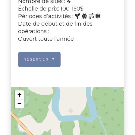
Nombre de sites :
4
Échelle de prix: 100-150$
Périodes d’activités :
Date de début et de fin des
opérations :
Ouvert toute l'année
RÉSERVER
+
−