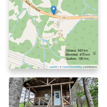
Ottawa: 543 km
Montréal: 415 km
Québec: 190 km
| ©
contributors
Leaflet
OpenStreetMap