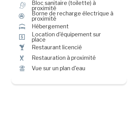
Bloc sanitaire (toilette) à
h
proximité
Borne de recharge électrique à
P
proximité
ú
Hébergement
Location d'équipement sur
ö
place
†
Restaurant licencié
¶
Restauration à proximité
Ï
Vue sur un plan d'eau