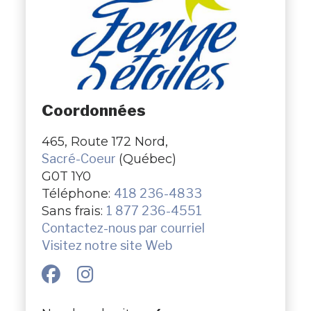
Coordonnées
465, Route 172 Nord,
Sacré-Coeur
(Québec)
G0T 1Y0
Téléphone:
418 236-4833
Sans frais:
1 877 236-4551
Contactez-nous par courriel
Visitez notre site Web