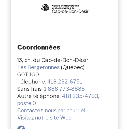
Coordonnées
13, ch. du Cap-de-Bon-Désir,
Les Bergeronnes
(Québec)
G0T 1G0
Téléphone:
418 232-6751
Sans frais:
1 888 773-8888
Autre téléphone:
418 235-4703,
poste 0
Contactez-nous par courriel
Visitez notre site Web