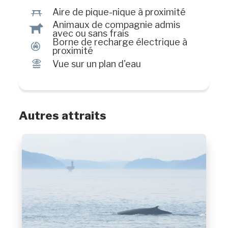
h
Aire de pique-nique à proximité
Animaux de compagnie admis
Â
avec ou sans frais
Borne de recharge électrique à
P
proximité
Ï
Vue sur un plan d'eau
Autres attraits