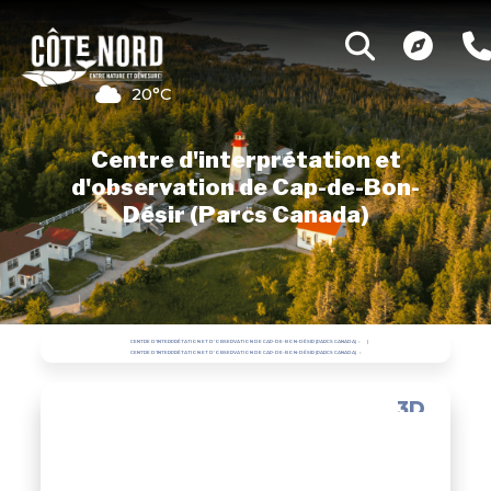
20°C
Centre d'interprétation et
d'observation de Cap-de-Bon-
Désir (Parcs Canada)
CENTRE D'INTERPRÉTATION ET D'OBSERVATION DE CAP-DE-BON-DÉSIR (PARCS CANADA)
CENTRE D'INTERPRÉTATION ET D'OBSERVATION DE CAP-DE-BON-DÉSIR (PARCS CANADA)
3D