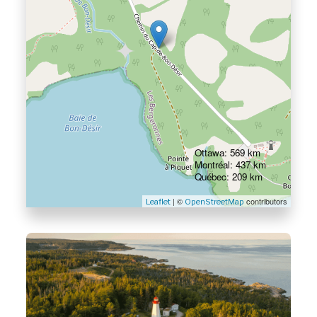
Ottawa: 569 km
Montréal: 437 km
Québec: 209 km
| ©
contributors
Leaflet
OpenStreetMap