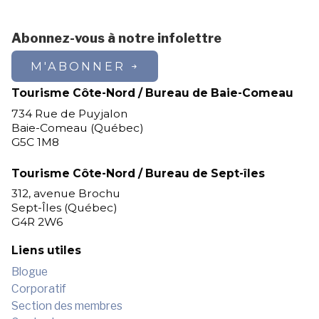
Abonnez-vous à notre infolettre
M'ABONNER
Tourisme Côte-Nord / Bureau de Baie-Comeau
734 Rue de Puyjalon
Baie-Comeau (Québec)
G5C 1M8
Tourisme Côte-Nord / Bureau de Sept-îles
312, avenue Brochu
Sept-Îles (Québec)
G4R 2W6
Liens utiles
Blogue
Corporatif
Section des membres