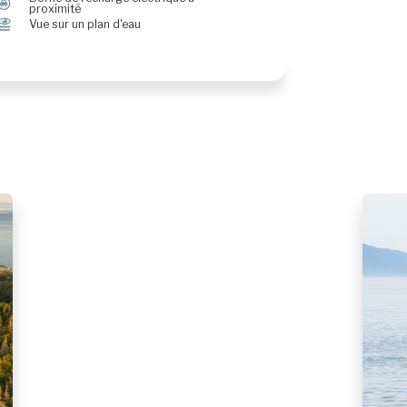
P
proximité
Ï
Vue sur un plan d'eau