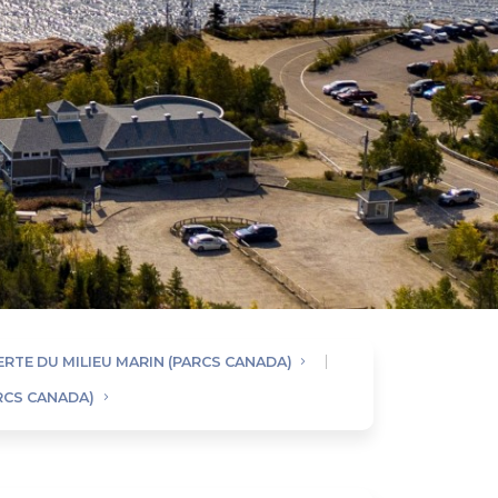
RTE DU MILIEU MARIN (PARCS CANADA)
RCS CANADA)