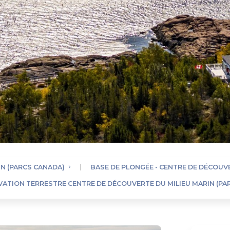
N (PARCS CANADA)
BASE DE PLONGÉE - CENTRE DE DÉCOUVE
VATION TERRESTRE CENTRE DE DÉCOUVERTE DU MILIEU MARIN (PA