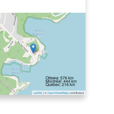
Ottawa: 576 km
Montréal: 444 km
Québec: 216 km
| ©
contributors
Leaflet
OpenStreetMap