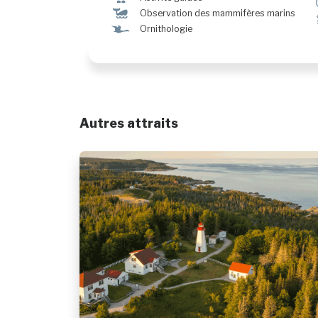
%
Observation des mammifères marins
Ÿ
Ornithologie
Autres attraits