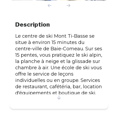
Description
Le centre de ski Mont Ti-Basse se
situe à environ 15 minutes du
centre-ville de Baie-Comeau. Sur ses
15 pentes, vous pratiquez le ski alpin,
la planche à neige et la glissade sur
chambre à air. Une école de ski vous
offre le service de leçons
individuelles ou en groupe. Services
de restaurant, cafétéria, bar, location
d'équipements et boutique de ski.
Plusieurs activités compétitives et
familiales sont organisées au cours
de la saison.