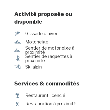
Activité proposée ou
disponible
¬
Glissade d'hiver
n
Motoneige
Sentier de motoneige à
n
proximité
Sentier de raquettes à
ó
proximité
a
Ski alpin
Services & commodités
†
Restaurant licencié
¶
Restauration à proximité