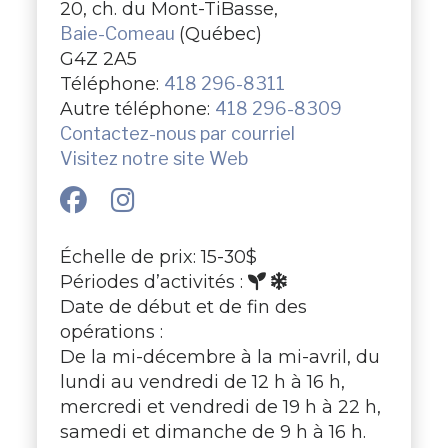
20, ch. du Mont-TiBasse,
Baie-Comeau
(Québec)
G4Z 2A5
Téléphone:
418 296-8311
Autre téléphone:
418 296-8309
Contactez-nous par courriel
Visitez notre site Web
Échelle de prix: 15-30$
Périodes d’activités :
Date de début et de fin des
opérations :
De la mi-décembre à la mi-avril, du
lundi au vendredi de 12 h à 16 h,
mercredi et vendredi de 19 h à 22 h,
samedi et dimanche de 9 h à 16 h.