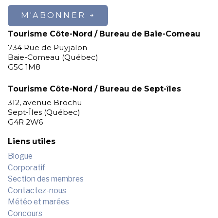
M'ABONNER
Tourisme Côte-Nord / Bureau de Baie-Comeau
734 Rue de Puyjalon
Baie-Comeau (Québec)
G5C 1M8
Tourisme Côte-Nord / Bureau de Sept-îles
312, avenue Brochu
Sept-Îles (Québec)
G4R 2W6
Liens utiles
Blogue
Corporatif
Section des membres
Contactez-nous
Météo et marées
Concours