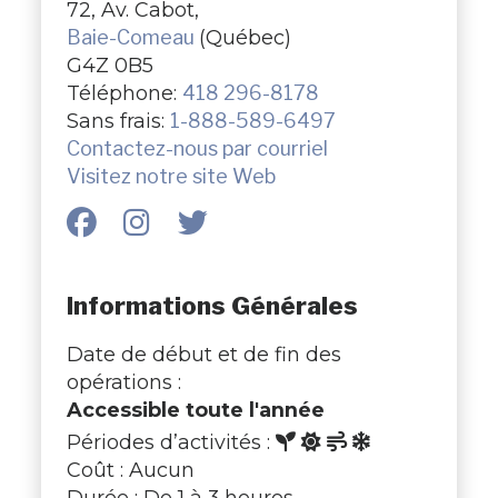
72, Av. Cabot,
Baie-Comeau
(Québec)
G4Z 0B5
Téléphone:
418 296-8178
Sans frais:
1-888-589-6497
Contactez-nous par courriel
Visitez notre site Web
Informations Générales
Date de début et de fin des
opérations :
Accessible toute l'année
Périodes d’activités :
Coût : Aucun
Durée : De 1 à 3 heures