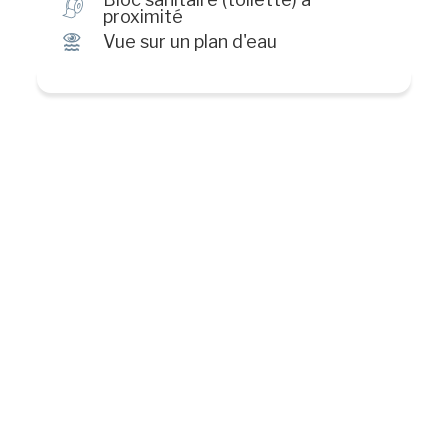
h
proximité
Ï
Vue sur un plan d'eau