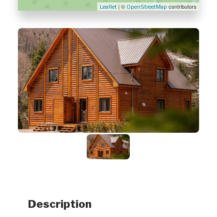
| ©
contributors
Leaflet
OpenStreetMap
Description