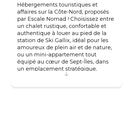
Hébergements touristiques et
affaires sur la Côte-Nord, proposés
par Escale Nomad ! Choisissez entre
un chalet rustique, confortable et
authentique à louer au pied de la
station de Ski Gallix, idéal pour les
amoureux de plein air et de nature,
ou un mini-appartement tout
équipé au cœur de Sept-Îles, dans
un emplacement stratégique,
parfait pour découvrir les attraits de
la ville et le bord de mer.
#CITQ 222141