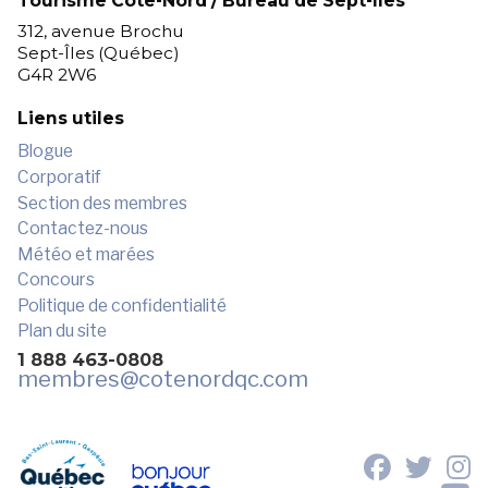
Tourisme Côte-Nord / Bureau de Sept-îles
312, avenue Brochu
Sept-Îles (Québec)
G4R 2W6
Liens utiles
Blogue
Corporatif
Section des membres
Contactez-nous
Météo et marées
Concours
Politique de confidentialité
Plan du site
1 888 463-0808
membres
@cotenordqc.com