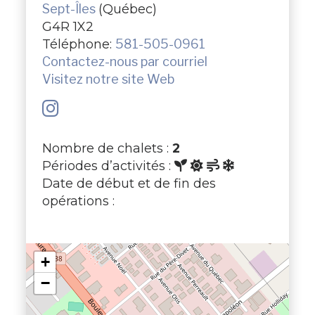
Sept-Îles
(Québec)
G4R 1X2
Téléphone:
581-505-0961
Contactez-nous par courriel
Visitez notre site Web
Nombre de chalets :
2
Périodes d’activités :
Date de début et de fin des
opérations :
+
−