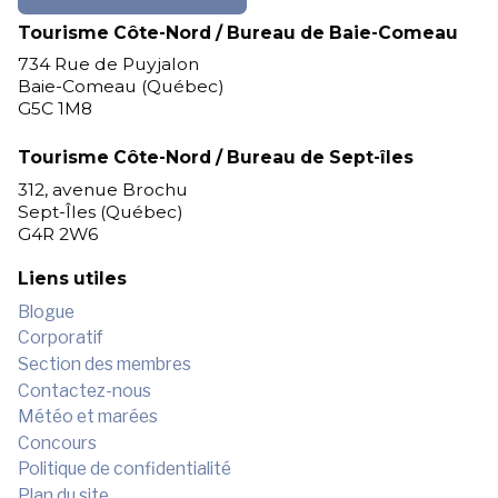
Tourisme Côte-Nord / Bureau de Baie-Comeau
734 Rue de Puyjalon
Baie-Comeau (Québec)
G5C 1M8
Tourisme Côte-Nord / Bureau de Sept-îles
312, avenue Brochu
Sept-Îles (Québec)
G4R 2W6
Liens utiles
Blogue
Corporatif
Section des membres
Contactez-nous
Météo et marées
Concours
Politique de confidentialité
Plan du site