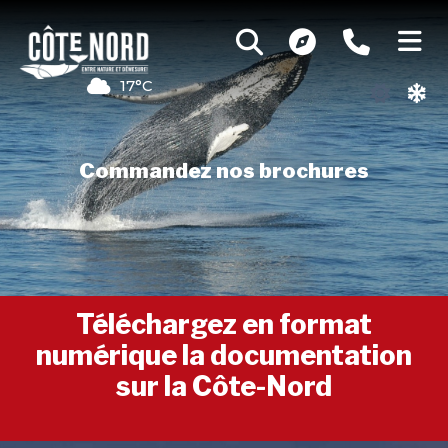
17°C
Commandez nos brochures
Téléchargez en format
numérique la documentation
sur la Côte-Nord