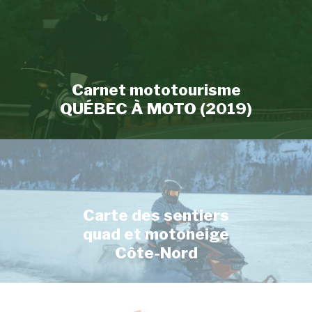
Carnet mototourisme
QUÉBEC À MOTO (2019)
Carte des sentiers
quad et motoneige
Côte-Nord