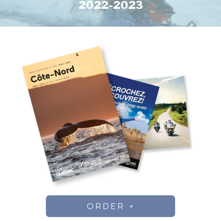
2022-2023
ORDER