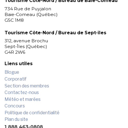
Tourisme Côte-Nord / Bureau de Baie-Comeau
734 Rue de Puyjalon
Baie-Comeau (Québec)
G5C 1M8
Tourisme Côte-Nord / Bureau de Sept-îles
312, avenue Brochu
Sept-Îles (Québec)
G4R 2W6
Liens utiles
Blogue
Corporatif
Section des membres
Contactez-nous
Météo et marées
Concours
Politique de confidentialité
Plan du site
1 888 463-0808