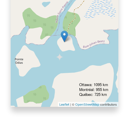
Ottawa: 1095 km
Montréal: 955 km
Québec: 725 km
| ©
contributors
Leaflet
OpenStreetMap