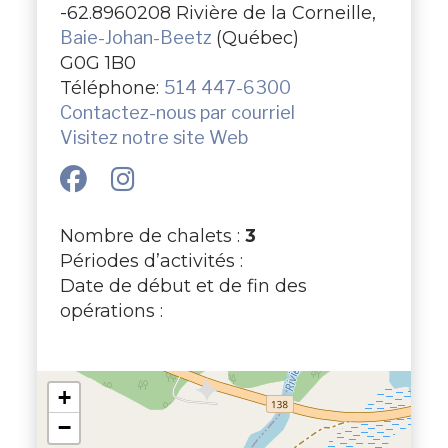
-62.8960208 Rivière de la Corneille,
Baie-Johan-Beetz
(Québec)
G0G 1B0
Téléphone:
514 447-6300
Contactez-nous par courriel
Visitez notre site Web
Nombre de chalets :
3
Périodes d’activités :
Date de début et de fin des
opérations :
+
−