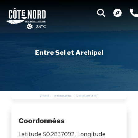
23°C
Entre Sel et Archipel
LA CORNEILLE
ENTRE SEL ET ARCHIPEL
LA MAISON BLANCHE TANGUAY
Coordonnées
Latitude 50.2837092, Longitude