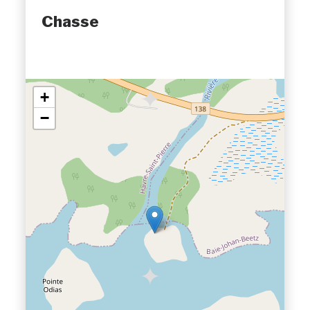
Chasse
+
−