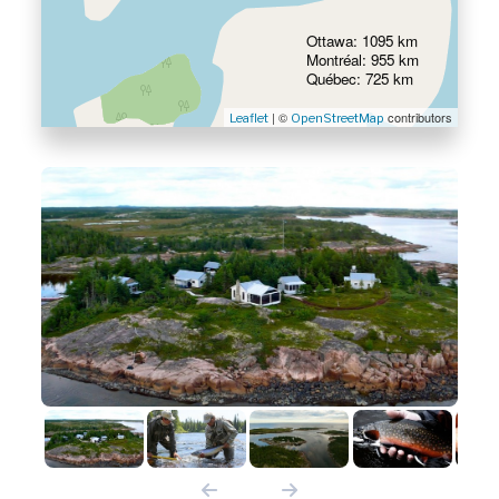
Ottawa: 1095 km
Montréal: 955 km
Québec: 725 km
| ©
contributors
Leaflet
OpenStreetMap