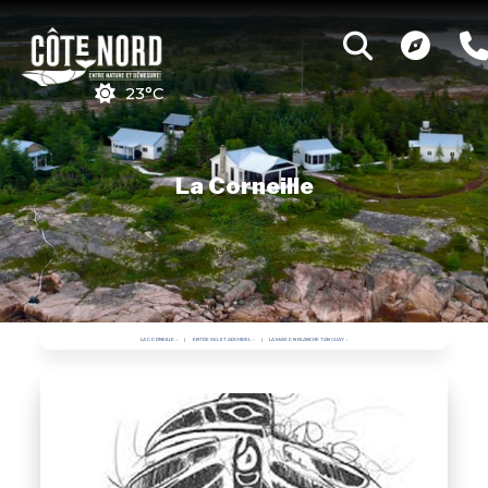
23°C
La Corneille
LA CORNEILLE
ENTRE SEL ET ARCHIPEL
LA MAISON BLANCHE TANGUAY