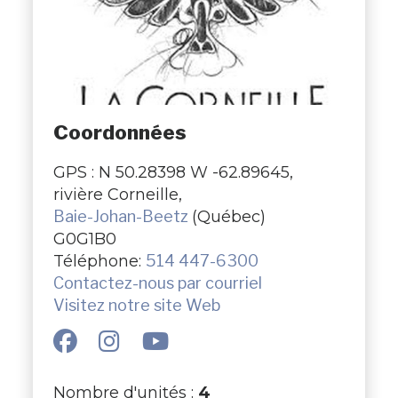
Coordonnées
GPS : N 50.28398 W -62.89645,
rivière Corneille,
Baie-Johan-Beetz
(Québec)
G0G1B0
Téléphone:
514 447-6300
Contactez-nous par courriel
Visitez notre site Web
Nombre d'unités :
4