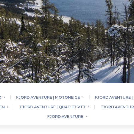
K
FJORD AVENTURE | MOTONEIGE
FJORD AVENTURE |
IEN
FJORD AVENTURE | QUAD ET VTT
FJORD AVENTURE
FJORD AVENTURE