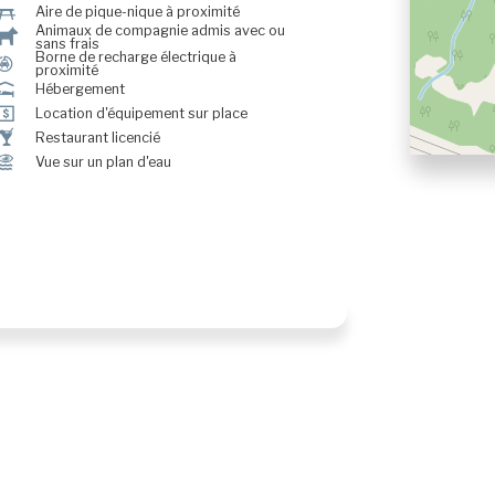
h
Aire de pique-nique à proximité
Animaux de compagnie admis avec ou
Â
sans frais
Borne de recharge électrique à
P
proximité
ú
Hébergement
ö
Location d'équipement sur place
†
Restaurant licencié
Ï
Vue sur un plan d'eau