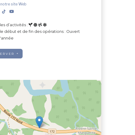
 notre site Web
es d’activités :
e début et de fin des opérations : Ouvert
l'année
SERVER