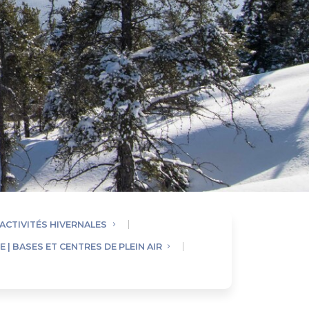
 ACTIVITÉS HIVERNALES
 | BASES ET CENTRES DE PLEIN AIR