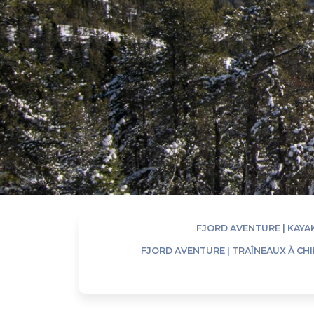
FJORD AVENTURE | KAYA
FJORD AVENTURE | TRAÎNEAUX À CH