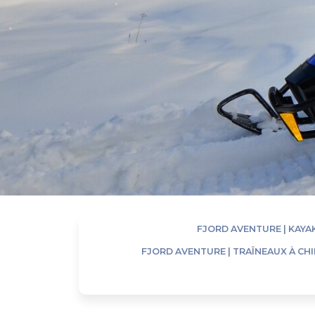
FJORD AVENTURE | KAYA
FJORD AVENTURE | TRAÎNEAUX À CH