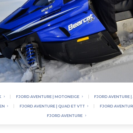
K
FJORD AVENTURE | MOTONEIGE
FJORD AVENTURE |
IEN
FJORD AVENTURE | QUAD ET VTT
FJORD AVENTURE
FJORD AVENTURE