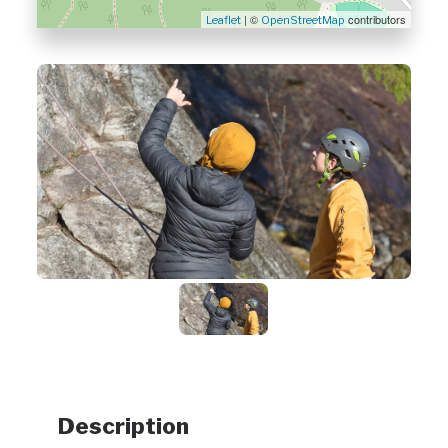
| ©
contributors
Leaflet
OpenStreetMap
Description