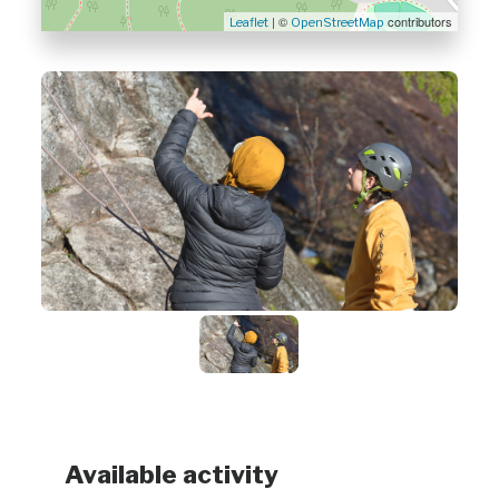
| ©
contributors
Leaflet
OpenStreetMap
Available activity