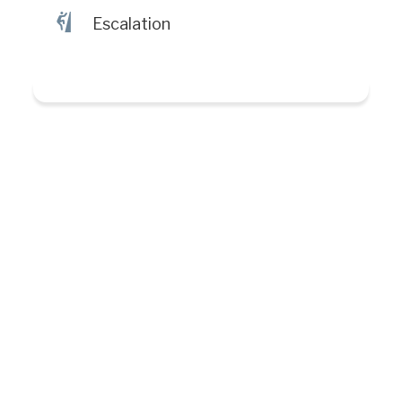
È
Escalation