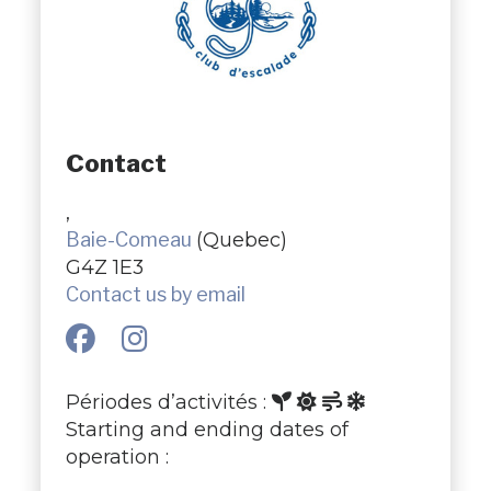
Contact
,
Baie-Comeau
(Quebec)
G4Z 1E3
Contact us by email
Périodes d’activités :
Starting and ending dates of
operation :