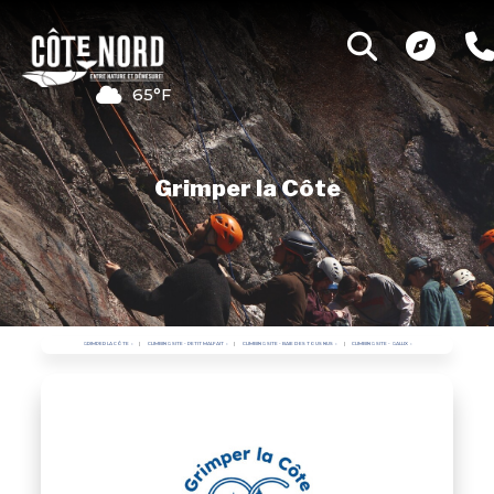
65°F
Grimper la Côte
GRIMPER LA CÔTE
CLIMBING SITE - PETIT MALFAIT
CLIMBING SITE - BAIE DES TOUS NUS
CLIMBING SITE - GALLIX