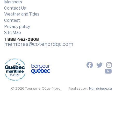
Members
Contact Us
Weather and Tides
Contest
Privacy policy
Site Map
1 888 463-0808
membres
@cotenordqc.com
© 2026 Tourisme Côte-Nord.
Realisation:
Numérique.ca