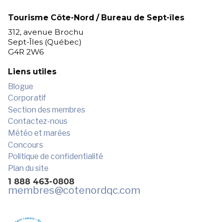
Tourisme Côte-Nord / Bureau de Sept-îles
312, avenue Brochu
Sept-Îles (Québec)
G4R 2W6
Liens utiles
Blogue
Corporatif
Section des membres
Contactez-nous
Météo et marées
Concours
Politique de confidentialité
Plan du site
1 888 463-0808
membres
@cotenordqc.com