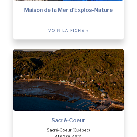
Maison de la Mer d'Explos-Nature
VOIR LA FICHE
Sacré-Coeur
Sacré-Coeur (Québec)
418 236-4621