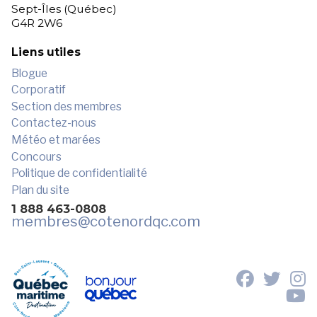
Sept-Îles (Québec)
G4R 2W6
Liens utiles
Blogue
Corporatif
Section des membres
Contactez-nous
Météo et marées
Concours
Politique de confidentialité
Plan du site
1 888 463-0808
membres
@cotenordqc.com