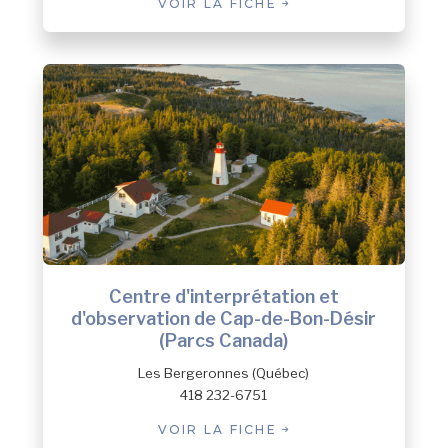
VOIR LA FICHE
Centre d'interprétation et
d'observation de Cap-de-Bon-Désir
(Parcs Canada)
Les Bergeronnes (Québec)
418 232-6751
VOIR LA FICHE