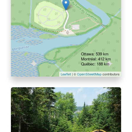
Ottawa: 539 km
Montréal: 412 km
Québec: 188 km
| ©
contributors
Leaflet
OpenStreetMap