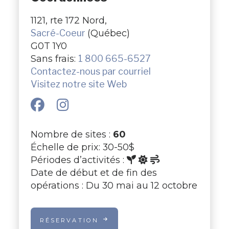
1121, rte 172 Nord,
Sacré-Coeur
(Québec)
G0T 1Y0
Sans frais:
1 800 665-6527
Contactez-nous par courriel
Visitez notre site Web
Nombre de sites :
60
Échelle de prix: 30-50$
Périodes d’activités :
Date de début et de fin des
opérations : Du 30 mai au 12 octobre
RÉSERVATION