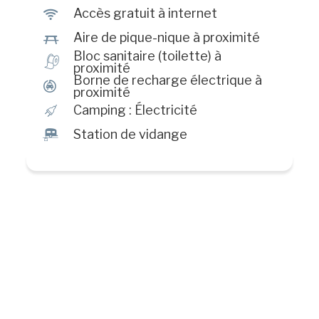
J
Accès gratuit à internet
h
Aire de pique-nique à proximité
Bloc sanitaire (toilette) à
h
proximité
Borne de recharge électrique à
P
proximité
é
Camping : Électricité
™
Station de vidange