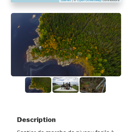
Leaflet
OpenStreetMap
Description