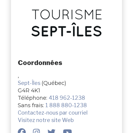
Coordonnées
,
Sept-Îles
(Québec)
G4R 4K1
Téléphone:
418 962-1238
Sans frais:
1 888 880-1238
Contactez-nous par courriel
Visitez notre site Web