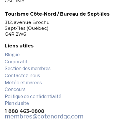
G5C 1M8
Tourisme Côte-Nord / Bureau de Sept-îles
312, avenue Brochu
Sept-Îles (Québec)
G4R 2W6
Liens utiles
Blogue
Corporatif
Section des membres
Contactez-nous
Météo et marées
Concours
Politique de confidentialité
Plan du site
1 888 463-0808
membres
@cotenordqc.com