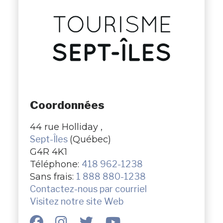
Coordonnées
44 rue Holliday ,
Sept-Îles
(Québec)
G4R 4K1
Téléphone:
418 962-1238
Sans frais:
1 888 880-1238
Contactez-nous par courriel
Visitez notre site Web