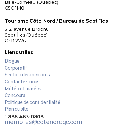
Baie-Comeau (Québec)
G5C 1M8
Tourisme Côte-Nord / Bureau de Sept-îles
312, avenue Brochu
Sept-Îles (Québec)
G4R 2W6
Liens utiles
Blogue
Corporatif
Section des membres
Contactez-nous
Météo et marées
Concours
Politique de confidentialité
Plan du site
1 888 463-0808
membres
@cotenordqc.com