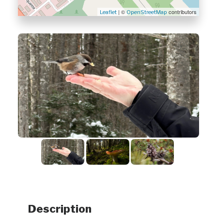
| ©
contributors
Leaflet
OpenStreetMap
Description