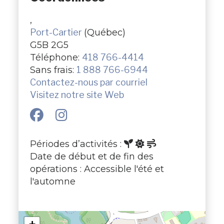
,
Port-Cartier
(Québec)
G5B 2G5
Téléphone:
418 766-4414
Sans frais:
1 888 766-6944
Contactez-nous par courriel
Visitez notre site Web
Périodes d’activités :
Date de début et de fin des
opérations : Accessible l'été et
l'automne