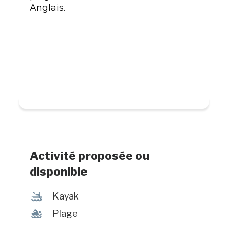
Anglais.
Activité proposée ou
disponible
‰
Kayak
l
Plage