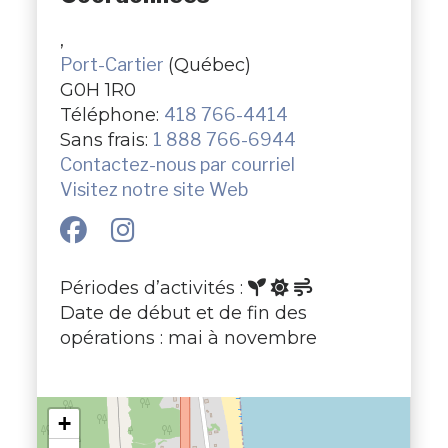
,
Port-Cartier
(Québec)
G0H 1R0
Téléphone:
418 766-4414
Sans frais:
1 888 766-6944
Contactez-nous par courriel
Visitez notre site Web
Périodes d’activités :
Date de début et de fin des
opérations : mai à novembre
+