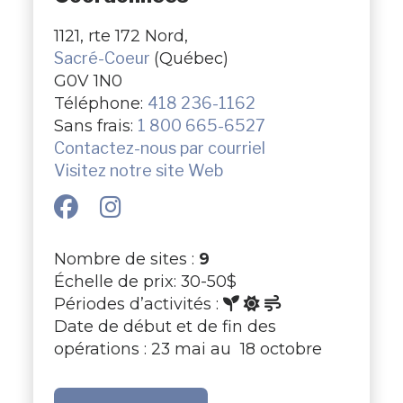
1121, rte 172 Nord,
Sacré-Coeur
(Québec)
G0V 1N0
Téléphone:
418 236-1162
Sans frais:
1 800 665-6527
Contactez-nous par courriel
Visitez notre site Web
Nombre de sites :
9
Échelle de prix: 30-50$
Périodes d’activités :
Date de début et de fin des
opérations : 23 mai au 18 octobre