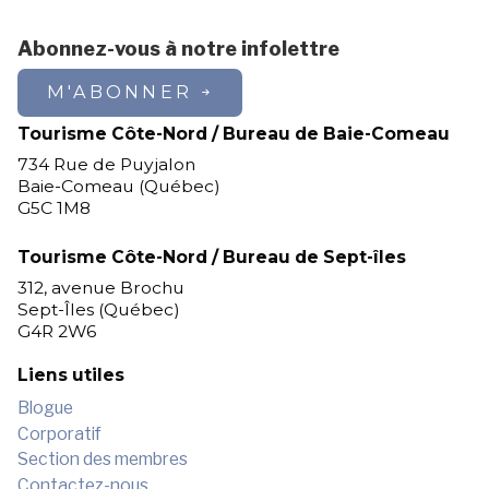
Abonnez-vous à notre infolettre
M'ABONNER
Tourisme Côte-Nord / Bureau de Baie-Comeau
734 Rue de Puyjalon
Baie-Comeau (Québec)
G5C 1M8
Tourisme Côte-Nord / Bureau de Sept-îles
312, avenue Brochu
Sept-Îles (Québec)
G4R 2W6
Liens utiles
Blogue
Corporatif
Section des membres
Contactez-nous