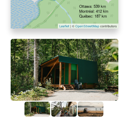
Ottawa: 539 km
Montréal: 412 km
Québec: 187 km
| ©
contributors
Leaflet
OpenStreetMap