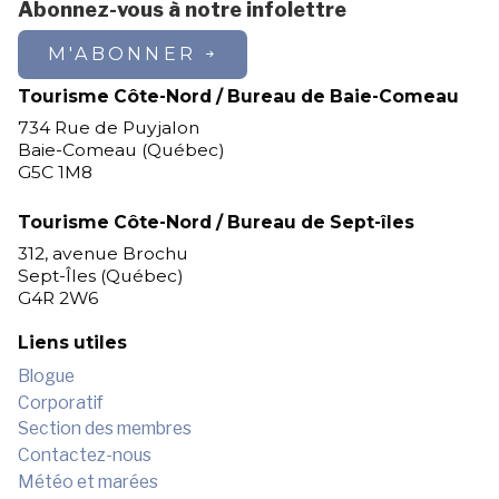
Abonnez-vous à notre infolettre
M'ABONNER
Tourisme Côte-Nord / Bureau de Baie-Comeau
734 Rue de Puyjalon
Baie-Comeau (Québec)
G5C 1M8
Tourisme Côte-Nord / Bureau de Sept-îles
312, avenue Brochu
Sept-Îles (Québec)
G4R 2W6
Liens utiles
Blogue
Corporatif
Section des membres
Contactez-nous
Météo et marées