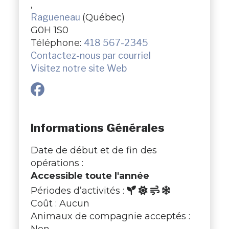
,
Ragueneau
(Québec)
G0H 1S0
Téléphone:
418 567-2345
Contactez-nous par courriel
Visitez notre site Web
Informations Générales
Date de début et de fin des
opérations :
Accessible toute l'année
Périodes d’activités :
Coût : Aucun
Animaux de compagnie acceptés :
Non