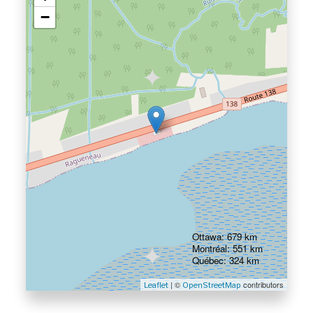
−
Ottawa: 679 km
Montréal: 551 km
Québec: 324 km
| ©
contributors
Leaflet
OpenStreetMap