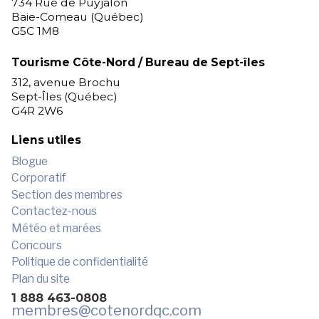
734 Rue de Puyjalon
Baie-Comeau (Québec)
G5C 1M8
Tourisme Côte-Nord / Bureau de Sept-îles
312, avenue Brochu
Sept-Îles (Québec)
G4R 2W6
Liens utiles
Blogue
Corporatif
Section des membres
Contactez-nous
Météo et marées
Concours
Politique de confidentialité
Plan du site
1 888 463-0808
membres
@cotenordqc.com