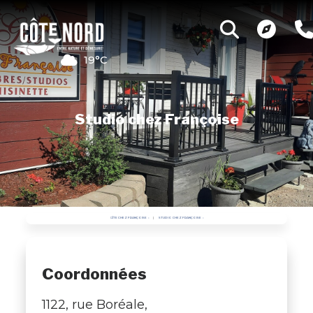
19°C
Studio chez Françoise
GÎTE CHEZ FRANÇOISE
STUDIO CHEZ FRANÇOISE
Coordonnées
1122, rue Boréale,