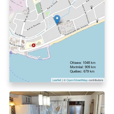
Ottawa: 1048 km
Montréal: 909 km
Québec: 679 km
| ©
contributors
Leaflet
OpenStreetMap