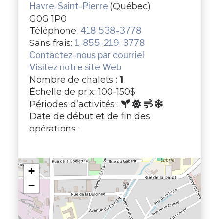
Havre-Saint-Pierre
(Québec)
G0G 1P0
Téléphone:
418 538-3778
Sans frais:
1-855-219-3778
Contactez-nous par courriel
Visitez notre site Web
Nombre de chalets :
1
Échelle de prix: 100-150$
Périodes d’activités :
Date de début et de fin des
opérations :
+
−