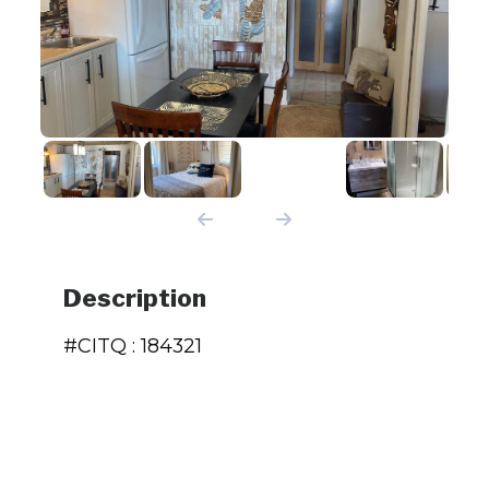
Description
#CITQ : 184321