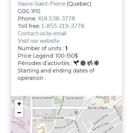
Havre-Saint-Pierre
(Quebec)
G0G 1P0
Phone:
418 538-3778
Toll free:
1-855-219-3778
Contact us by email
Visit our website
Number of units :
1
Price Legend: 100-150$
Périodes d’activités :
Starting and ending dates of
operation :
+
−