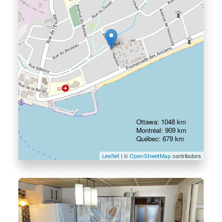
Ottawa: 1048 km
Montréal: 909 km
Québec: 679 km
| ©
contributors
Leaflet
OpenStreetMap