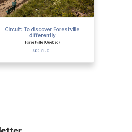
Circuit: To discover Forestville
differently
Forestville (Québec)
SEE FILE
letter