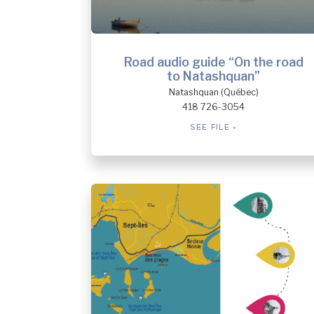
Road audio guide “On the road
to Natashquan”
Natashquan (Québec)
418 726-3054
SEE FILE