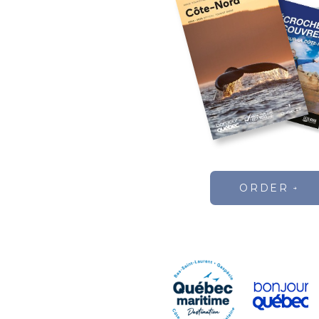
ORDER