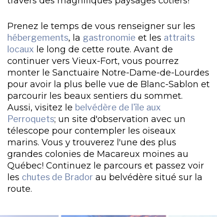
travers des magnifiques paysages côtiers!
Prenez le temps de vous renseigner sur les
hébergements
, la
gastronomie
et les
attraits
locaux
le long de cette route. Avant de
continuer vers Vieux-Fort, vous pourrez
monter le Sanctuaire Notre-Dame-de-Lourdes
pour avoir la plus belle vue de Blanc-Sablon et
parcourir les beaux sentiers du sommet.
Aussi, visitez le
belvédère de l'île aux
Perroquets
; un site d'observation avec un
télescope pour contempler les oiseaux
marins. Vous y trouverez l'une des plus
grandes colonies de Macareux moines au
Québec! Continuez le parcours et passez voir
les
chutes de Brador
au belvédère situé sur la
route.