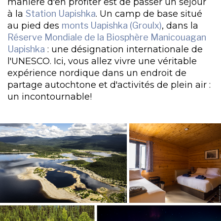
manière d'en profiter est de passer un séjour
à la
Station Uapishka
. Un camp de base situé
au pied des
monts Uapishka (Groulx)
, dans la
Réserve Mondiale de la Biosphère Manicouagan
Uapishka
: une désignation internationale de
l'UNESCO. Ici, vous allez vivre une véritable
expérience nordique dans un endroit de
partage autochtone et d'activités de plein air :
un incontournable!