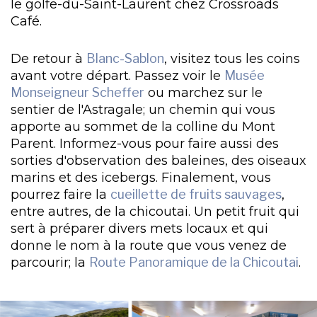
le golfe-du-Saint-Laurent chez Crossroads
Café.
De retour à
Blanc-Sablon
, visitez tous les coins
avant votre départ. Passez voir le
Musée
Monseigneur Scheffer
ou marchez sur le
sentier de l'Astragale; un chemin qui vous
apporte au sommet de la colline du Mont
Parent. Informez-vous pour faire aussi des
sorties d'observation des baleines, des oiseaux
marins et des icebergs. Finalement, vous
pourrez faire la
cueillette de fruits sauvages
,
entre autres, de la chicoutai. Un petit fruit qui
sert à préparer divers mets locaux et qui
donne le nom à la route que vous venez de
parcourir; la
Route Panoramique de la Chicoutai
.