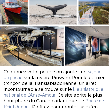
Continuez votre périple ou ajoutez un
séjour
de pêche
sur la rivière Pinware. Pour le dernier
tronçon de la Translabradorienne, un arrêt
incontournable se trouve sur le
Lieu historique
national de L'Anse-Amour
. Ce site abrite le plus
haut phare du Canada atlantique : le
Phare de
Point-Amour
. Profitez pour monter jusqu'en