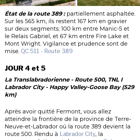
État de la route 389 :
partiellement asphaltée.
Sur les 565 km, ils restent 167 km en gravier
sur deux segments; 100 km entre Manic-5 et
le Relais Gabriel, et 67 km entre Fire Lake et
Mont Wright. Vigilance et prudence sont de
mise.
QC 511 - Route 389
JOUR 4 et 5
La Translabradorienne - Route 500, TNL I
Labrador City - Happy Valley-Goose Bay (529
km)
Après avoir quitté Fermont, vous allez
atteindre la frontière de la province de Terre-
Neuve-et-Labrador où la route 389 devient la
route 500. Rendu à
Labrador City
, la