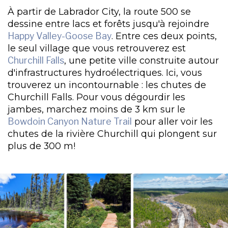
À partir de Labrador City, la route 500 se
dessine entre lacs et forêts jusqu'à rejoindre
Happy Valley-Goose Bay
. Entre ces deux points,
le seul village que vous retrouverez est
Churchill Falls
, une petite ville construite autour
d'infrastructures hydroélectriques. Ici, vous
trouverez un incontournable : les chutes de
Churchill Falls. Pour vous dégourdir les
jambes, marchez moins de 3 km sur le
Bowdoin Canyon Nature Trail
pour aller voir les
chutes de la rivière Churchill qui plongent sur
plus de 300 m!