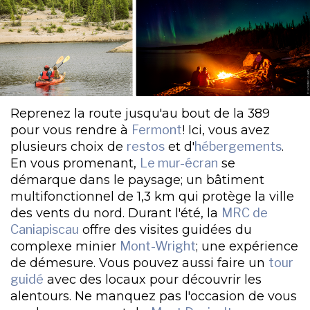
Reprenez la route jusqu'au bout de la 389
pour vous rendre à
Fermont
! Ici, vous avez
plusieurs choix de
restos
et d'
hébergements
.
En vous promenant,
Le mur-écran
se
démarque dans le paysage; un bâtiment
multifonctionnel de 1,3 km qui protège la ville
des vents du nord. Durant l'été, la
MRC de
Caniapiscau
offre des visites guidées du
complexe minier
Mont-Wright
; une expérience
de démesure. Vous pouvez aussi faire un
tour
guidé
avec des locaux pour découvrir les
alentours. Ne manquez pas l'occasion de vous