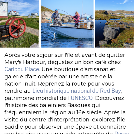
Après votre séjour sur l'île et avant de quitter
Mary's Harbour, dégustez un bon café chez
Caribou Place
. Une boutique d'artisanat et
galerie d'art opérée par une artiste de la
nation Inuit. Reprenez la route pour vous
rendre au
Lieu historique national de Red Bay
;
patrimoine mondial de l'
UNESCO
. Découvrez
l'histoire des baleiniers Basques qui
fréquentaient la région au 16e siècle. Après la
visite du centre d'interprétation, explorez l'île
Saddle pour observer une épave et connaitre
son histoire avec un guide-interprète de
Parcs