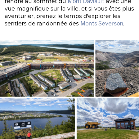
rendre au sommet du
Mont Daviault
avec une
vue magnifique sur la ville, et si vous êtes plus
aventurier, prenez le temps d'explorer les
sentiers de randonnée des
Monts Severson
.