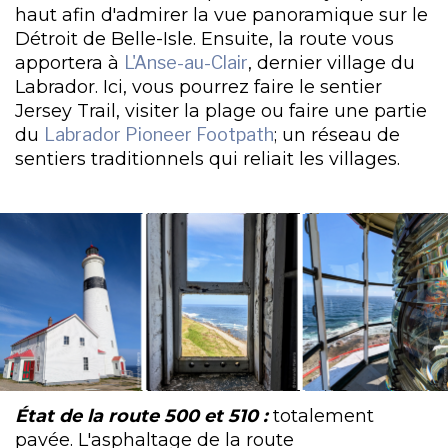
haut afin d'admirer la vue panoramique sur le
Détroit de Belle-Isle. Ensuite, la route vous
apportera à
L'Anse-au-Clair
, dernier village du
Labrador. Ici, vous pourrez faire le sentier
Jersey Trail, visiter la plage ou faire une partie
du
Labrador Pioneer Footpath
; un réseau de
sentiers traditionnels qui reliait les villages.
État de la route 500 et 510 :
totalement
pavée. L'asphaltage de la route