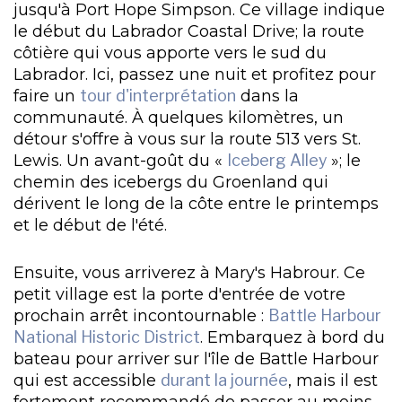
jusqu'à Port Hope Simpson. Ce village indique
le début du Labrador Coastal Drive; la route
côtière qui vous apporte vers le sud du
Labrador. Ici, passez une nuit et profitez pour
faire un
tour d'interprétation
dans la
communauté. À quelques kilomètres, un
détour s'offre à vous sur la route 513 vers St.
Lewis. Un avant-goût du «
Iceberg Alley
»; le
chemin des icebergs du Groenland qui
dérivent le long de la côte entre le printemps
et le début de l'été.
Ensuite, vous arriverez à Mary's Habrour. Ce
petit village est la porte d'entrée de votre
prochain arrêt incontournable :
Battle Harbour
National Historic District
. Embarquez à bord du
bateau pour arriver sur l'île de Battle Harbour
qui est accessible
durant la journée
, mais il est
fortement recommandé de passer au moins