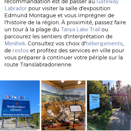
recommandation est de passer au
Gateway
Labrador
pour visiter la salle d'exposition
Edmund Montague et vous imprégner de
l'histoire de la région. À proximité, passez faire
un tour à la plage du
Tanya Lake Trail
ou
parcourez les sentiers d'interprétation de
Menihek
. Consultez vos choix d'
hébergements
,
de
restos
et profitez des services en ville pour
vous préparer à continuer votre périple sur la
route Translabradorienne.