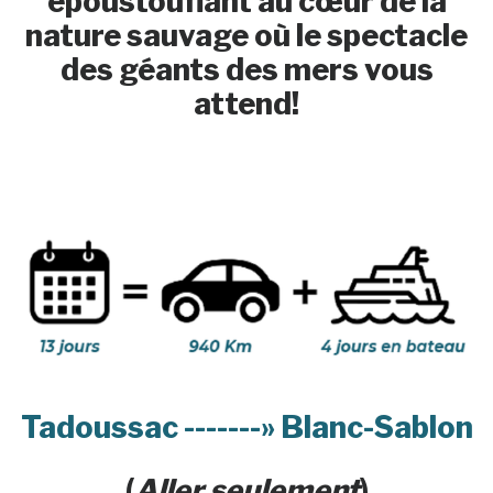
époustouflant au cœur de la
nature sauvage où le spectacle
des géants des mers vous
attend!
Tadoussac -------» Blanc-Sablon
(
Aller seulement
)