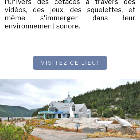
l'univers des cétacés à travers des
vidéos, des jeux, des squelettes, et
même s'immerger dans leur
environnement sonore.
VISITEZ CE LIEU!