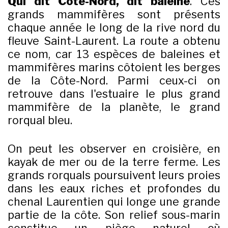
Qui dit Côte-Nord, dit baleine
. Ces
grands mammifères sont présents
chaque année le long de la rive nord du
fleuve Saint-Laurent. La route a obtenu
ce nom, car 13 espèces de baleines et
mammifères marins côtoient les berges
de la Côte-Nord. Parmi ceux-ci on
retrouve dans l'estuaire le plus grand
mammifère de la planète, le grand
rorqual bleu.
On peut les observer en croisière, en
kayak de mer ou de la terre ferme. Les
grands rorquals poursuivent leurs proies
dans les eaux riches et profondes du
chenal Laurentien qui longe une grande
partie de la côte. Son relief sous-marin
constitue un piège naturel où