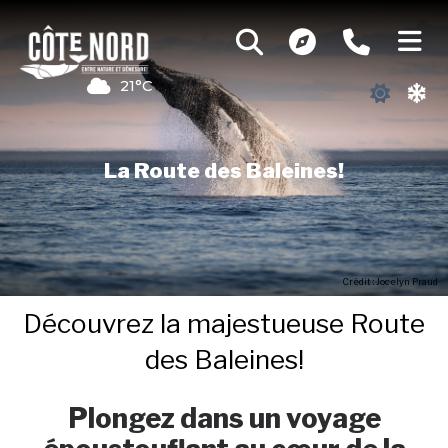
21°C
La Route des Baleines!
Crédit : Jocelyn Praud
Découvrez la majestueuse Route
des Baleines!
Plongez dans un voyage