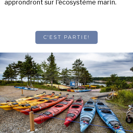
approndront sur l'écosystème marin.
C'EST PARTIE!