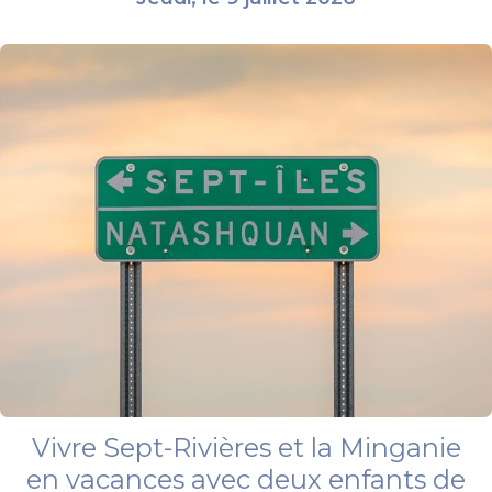
Vivre Sept-Rivières et la Minganie
en vacances avec deux enfants de