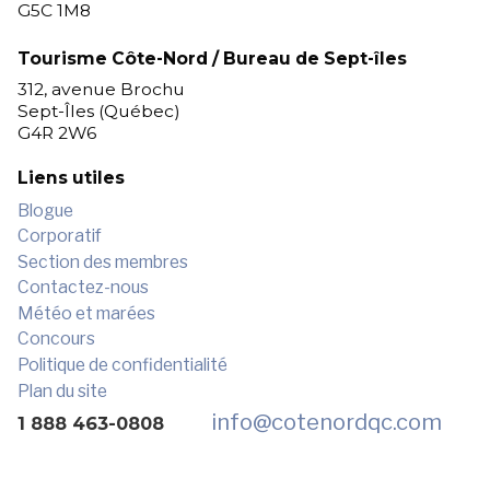
G5C 1M8
Tourisme Côte-Nord / Bureau de Sept-îles
312, avenue Brochu
Sept-Îles (Québec)
G4R 2W6
Liens utiles
Blogue
Corporatif
Section des membres
Contactez-nous
Météo et marées
Concours
Politique de confidentialité
Plan du site
info
@cotenordqc.com
1 888 463-0808