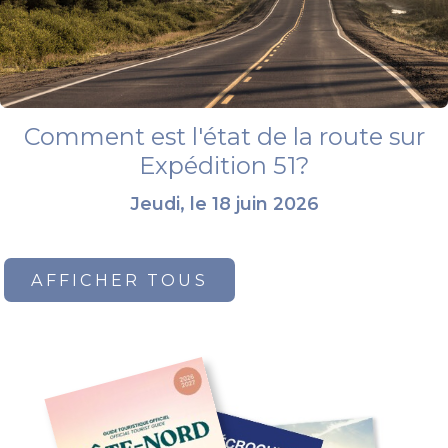
Comment est l'état de la route sur
Expédition 51?
Jeudi, le 18 juin 2026
AFFICHER TOUS