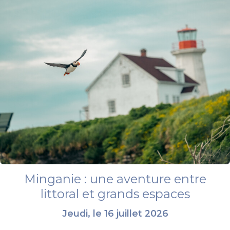
Minganie : une aventure entre
littoral et grands espaces
Jeudi, le 16 juillet 2026