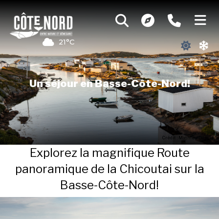
21°C
Un séjour en Basse-Côte-Nord!
Crédit : Mathieu Dupuis
Explorez la magnifique Route
panoramique de la Chicoutai sur la
Basse-Côte-Nord!