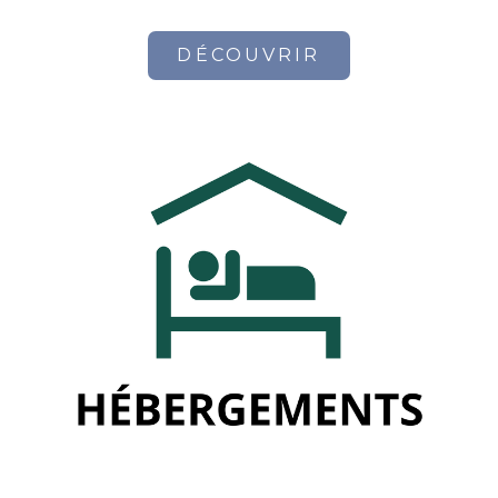
DÉCOUVRIR