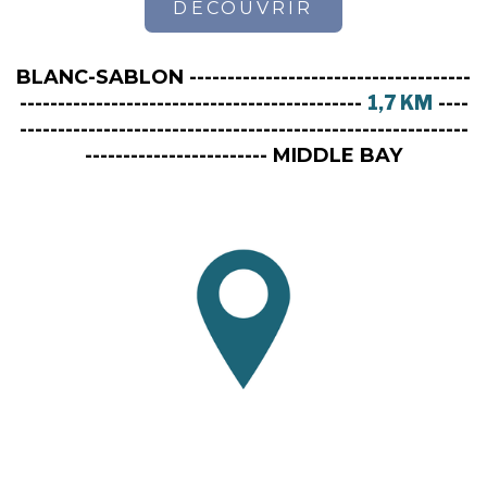
DÉCOUVRIR
BLANC-SABLON -------------------------------------
---------------------------------------------
1,7 KM
----
-----------------------------------------------------------
------------------------ MIDDLE BAY