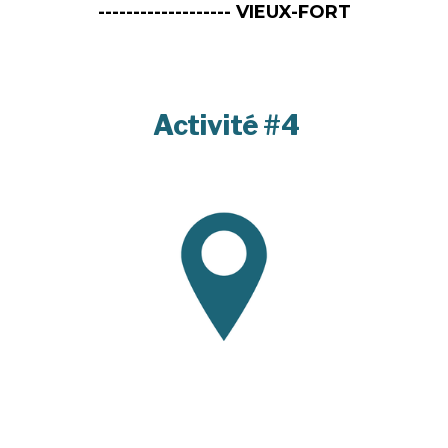
------------------- VIEUX-FORT
Activité #4