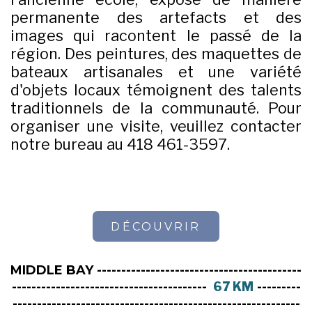
permanente des artefacts et des
images qui racontent le passé de la
région. Des peintures, des maquettes de
bateaux artisanales et une variété
d'objets locaux témoignent des talents
traditionnels de la communauté. Pour
organiser une visite, veuillez contacter
notre bureau au 418 461-3597.
DÉCOUVRIR
MIDDLE BAY ------------------------------------------
----------------------------------------
67 KM
---------
-----------------------------------------------------------