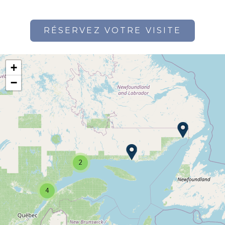
RÉSERVEZ VOTRE VISITE
+
−
2
4