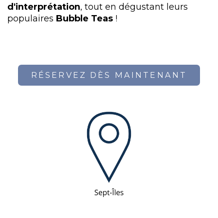
d'interprétation
, tout en dégustant leurs
populaires
Bubble Teas
!
RÉSERVEZ DÈS MAINTENANT