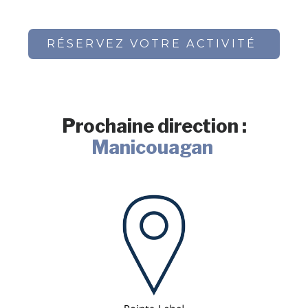
RÉSERVEZ VOTRE ACTIVITÉ
Prochaine direction :
Manicouagan