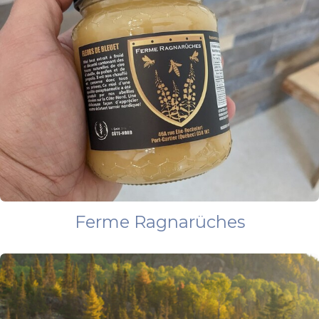
Ferme Ragnarüches