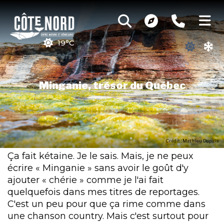
19°C
Minganie, trésor du Québec
Crédit : Mathieu Dupuis
Ça fait kétaine. Je le sais. Mais, je ne peux
écrire « Minganie » sans avoir le goût d'y
ajouter « chérie » comme je l'ai fait
quelquefois dans mes titres de reportages.
C'est un peu pour que ça rime comme dans
une chanson country. Mais c'est surtout pour