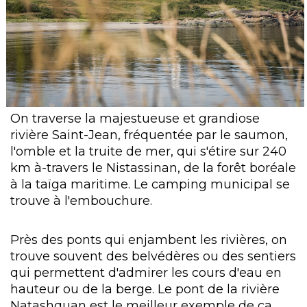
On traverse la majestueuse et grandiose
rivière Saint-Jean, fréquentée par le saumon,
l'omble et la truite de mer, qui s'étire sur 240
km à-travers le Nistassinan, de la forêt boréale
à la taïga maritime. Le camping municipal se
trouve à l'embouchure.
Près des ponts qui enjambent les rivières, on
trouve souvent des belvédères ou des sentiers
qui permettent d'admirer les cours d'eau en
hauteur ou de la berge. Le pont de la rivière
Natashquan est le meilleur exemple de ça.