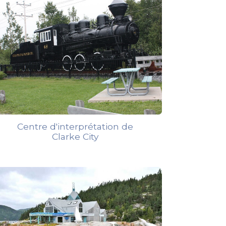
Centre d'interprétation de
Clarke City