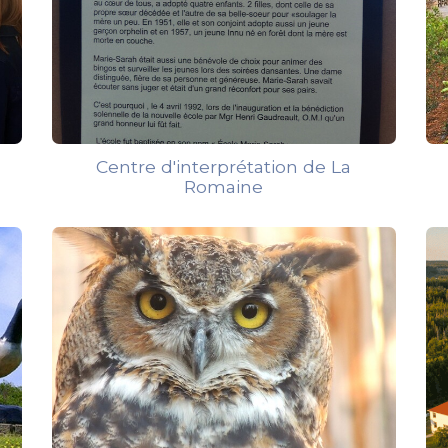
Centre d'interprétation de La
Romaine