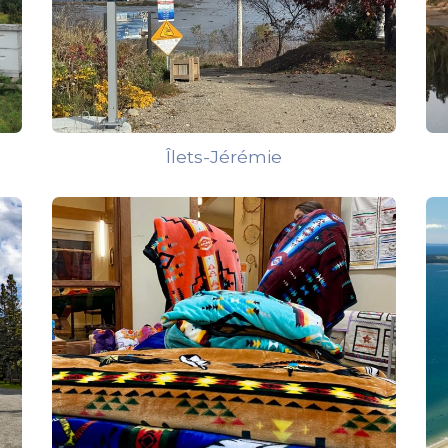
Îlets-Jérémie