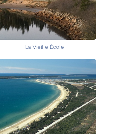
La Vieille École