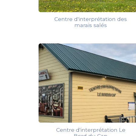
Centre d'interprétation des
marais salés
Centre d'interprétation Le
Bord du Cap