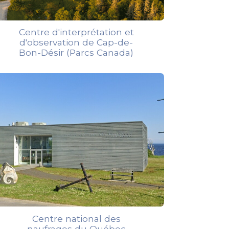
Centre d'interprétation et
d'observation de Cap-de-
Bon-Désir (Parcs Canada)
Centre national des
naufrages du Québec