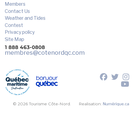
Members
Contact Us
Weather and Tides
Contest
Privacy policy
Site Map
1 888 463-0808
membres
@cotenordqc.com
© 2026 Tourisme Côte-Nord.
Realisation:
Numérique.ca