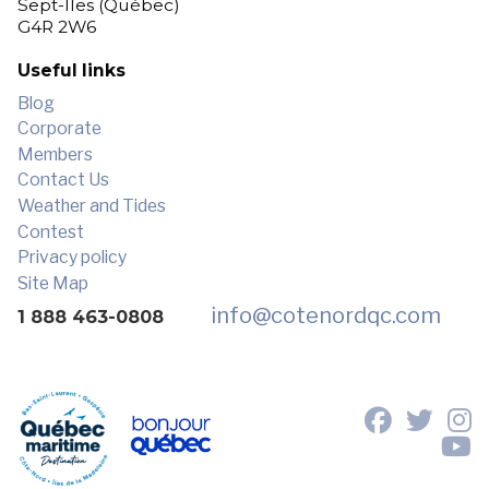
Sept-Îles (Québec)
G4R 2W6
Useful links
Blog
Corporate
Members
Contact Us
Weather and Tides
Contest
Privacy policy
Site Map
info
@cotenordqc.com
1 888 463-0808