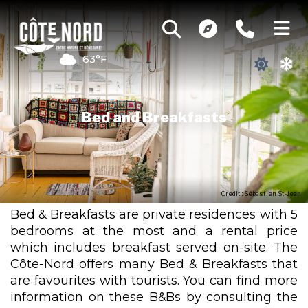
63°F
Bed and Breakfasts
Credit : Sébastien St-Jean
Bed & Breakfasts are private residences with 5
bedrooms at the most and a rental price
which includes breakfast served on-site. The
Côte-Nord offers many Bed & Breakfasts that
are favourites with tourists. You can find more
information on these B&Bs by consulting the