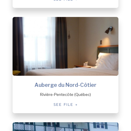
Auberge du Nord-Côtier
Rivière-Pentecôte (Québec)
SEE FILE