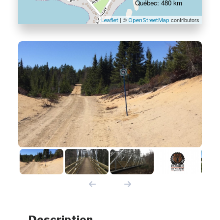
Québec: 480 km
| ©
contributors
Leaflet
OpenStreetMap
Description