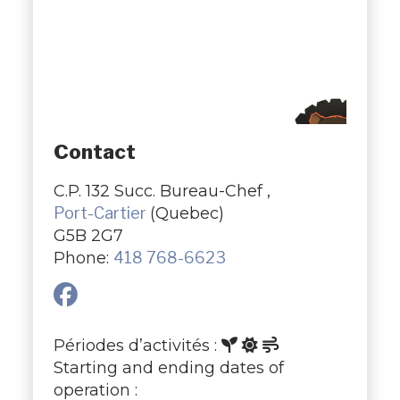
Contact
C.P. 132 Succ. Bureau-Chef ,
Port-Cartier
(Quebec)
G5B 2G7
Phone:
418 768-6623
Périodes d’activités :
Starting and ending dates of
operation :