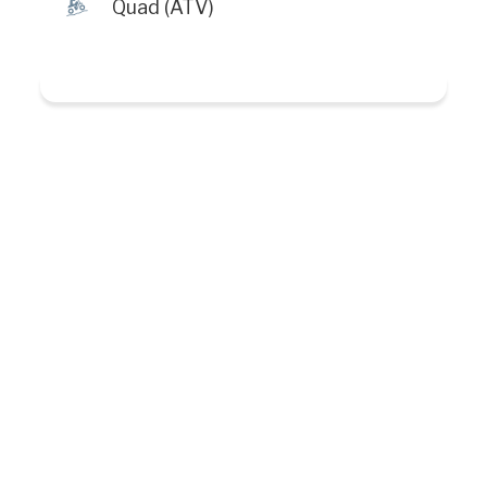
ä
Quad (ATV)