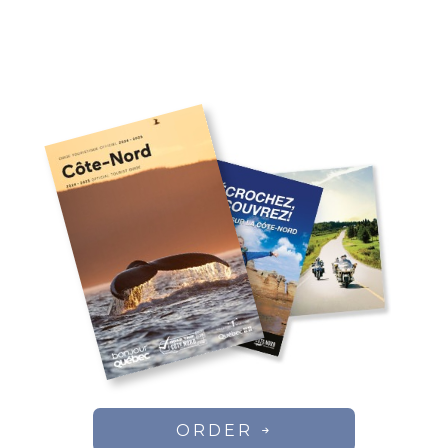
ORDER