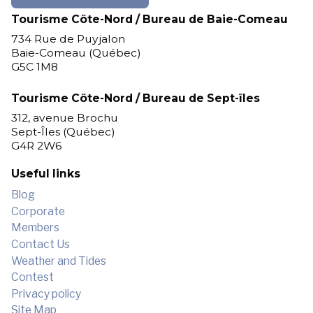
Tourisme Côte-Nord / Bureau de Baie-Comeau
734 Rue de Puyjalon
Baie-Comeau (Québec)
G5C 1M8
Tourisme Côte-Nord / Bureau de Sept-îles
312, avenue Brochu
Sept-Îles (Québec)
G4R 2W6
Useful links
Blog
Corporate
Members
Contact Us
Weather and Tides
Contest
Privacy policy
Site Map