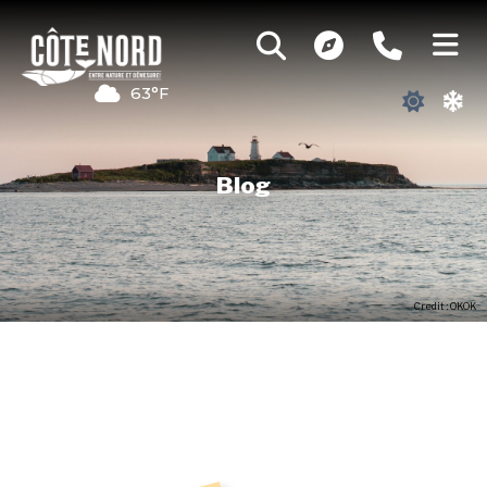
63°F
Blog
Credit : OKOK