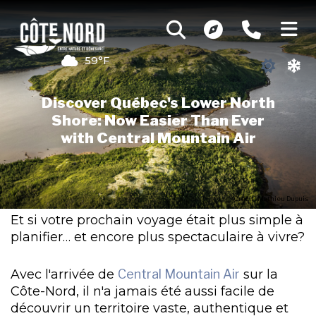
59°F
Discover Québec's Lower North
Shore: Now Easier Than Ever
with Central Mountain Air
Credit : Mathieu Dupuis
Et si votre prochain voyage était plus simple à
planifier… et encore plus spectaculaire à vivre?
Avec l'arrivée de
Central Mountain Air
sur la
Côte-Nord, il n'a jamais été aussi facile de
découvrir un territoire vaste, authentique et