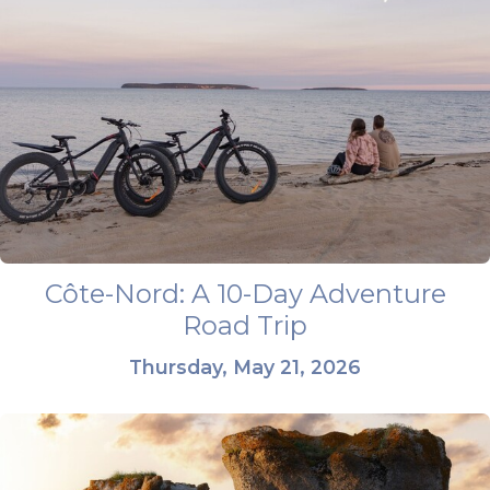
Côte-Nord: A 10-Day Adventure
Road Trip
Thursday, May 21, 2026