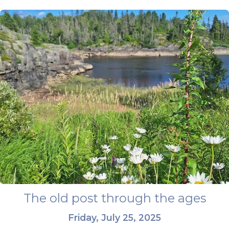
The old post through the ages
Friday, July 25, 2025