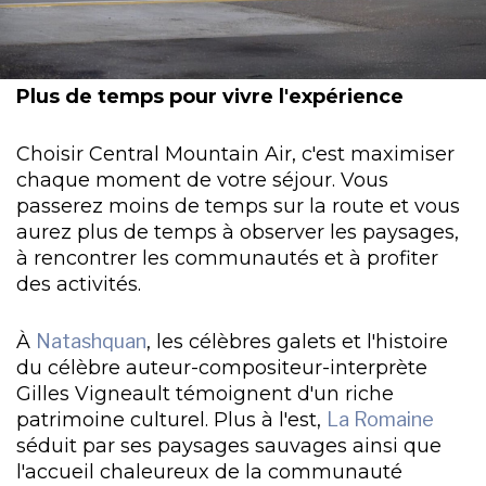
Plus de temps pour vivre l'expérience
Choisir Central Mountain Air, c'est maximiser
chaque moment de votre séjour. Vous
passerez moins de temps sur la route et vous
aurez plus de temps à observer les paysages,
à rencontrer les communautés et à profiter
des activités.
À
Natashquan
, les célèbres galets et l'histoire
du célèbre auteur-compositeur-interprète
Gilles Vigneault témoignent d'un riche
patrimoine culturel. Plus à l'est,
La Romaine
séduit par ses paysages sauvages ainsi que
l'accueil chaleureux de la communauté