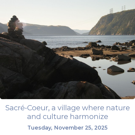
Sacré-Coeur, a village where nature
and culture harmonize
Tuesday, November 25, 2025