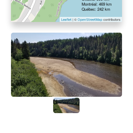
Montréal: 469 km
Québec: 242 km
| ©
contributors
Leaflet
OpenStreetMap