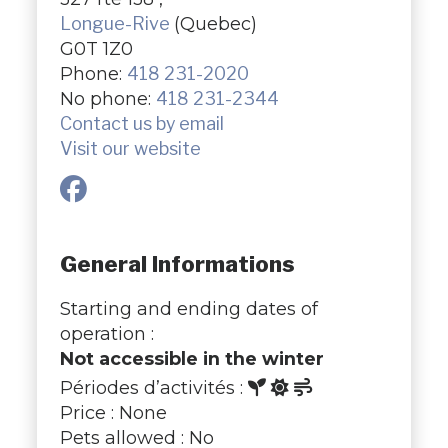
Longue-Rive
(Quebec)
G0T 1Z0
Phone:
418 231-2020
No phone:
418 231-2344
Contact us by email
Visit our website
General Informations
Starting and ending dates of
operation :
Not accessible in the winter
Périodes d’activités :
Price : None
Pets allowed : No