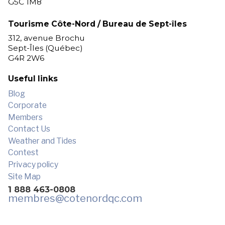
G5C 1M8
Tourisme Côte-Nord / Bureau de Sept-îles
312, avenue Brochu
Sept-Îles (Québec)
G4R 2W6
Useful links
Blog
Corporate
Members
Contact Us
Weather and Tides
Contest
Privacy policy
Site Map
1 888 463-0808
membres
@cotenordqc.com