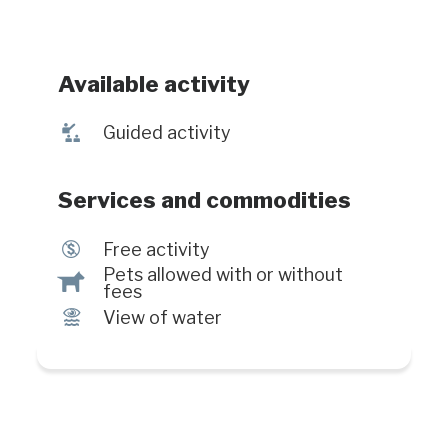
Available activity
î
Guided activity
Services and commodities
$
Free activity
Pets allowed with or without
Â
fees
Ï
View of water