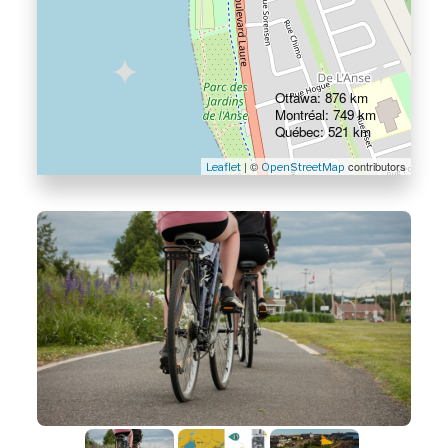
Ottawa: 876 km
Montréal: 749 km
Québec: 521 km
| ©
contributors
Leaflet
OpenStreetMap