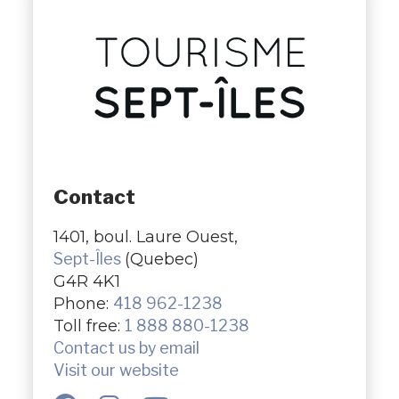
Contact
1401, boul. Laure Ouest,
Sept-Îles
(Quebec)
G4R 4K1
Phone:
418 962-1238
Toll free:
1 888 880-1238
Contact us by email
Visit our website