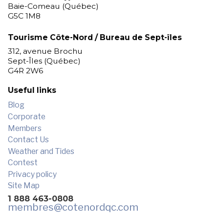
Baie-Comeau (Québec)
G5C 1M8
Tourisme Côte-Nord / Bureau de Sept-îles
312, avenue Brochu
Sept-Îles (Québec)
G4R 2W6
Useful links
Blog
Corporate
Members
Contact Us
Weather and Tides
Contest
Privacy policy
Site Map
1 888 463-0808
membres
@cotenordqc.com