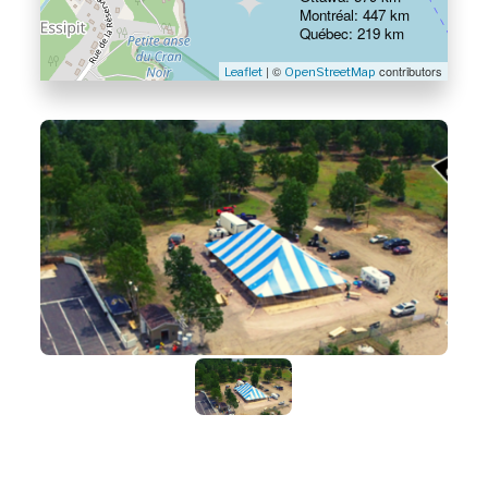
Montréal: 447 km
Québec: 219 km
| ©
contributors
Leaflet
OpenStreetMap