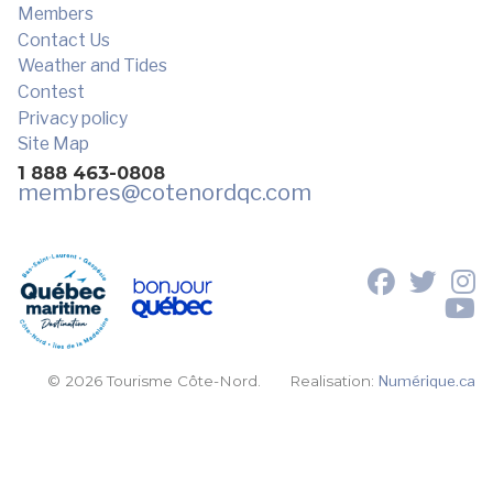
Members
Contact Us
Weather and Tides
Contest
Privacy policy
Site Map
1 888 463-0808
membres
@cotenordqc.com
© 2026 Tourisme Côte-Nord.
Realisation:
Numérique.ca