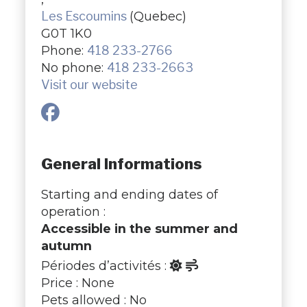
Les Escoumins
(Quebec)
G0T 1K0
Phone:
418 233-2766
No phone:
418 233-2663
Visit our website
General Informations
Starting and ending dates of
operation :
Accessible in the summer and
autumn
Périodes d’activités :
Price : None
Pets allowed : No