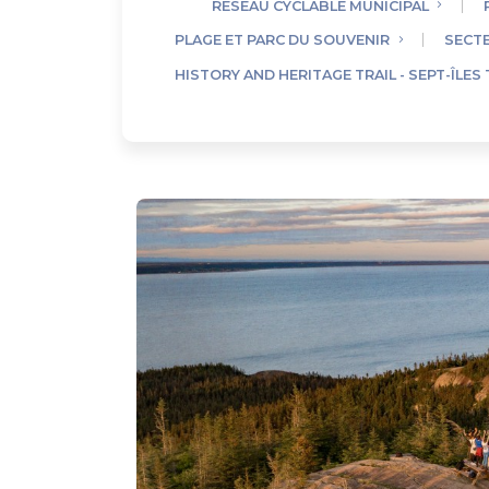
RÉSEAU CYCLABLE MUNICIPAL
PLAGE ET PARC DU SOUVENIR
SECTE
HISTORY AND HERITAGE TRAIL - SEPT-ÎLES 