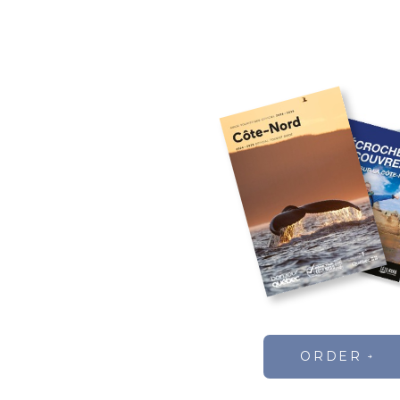
ORDER